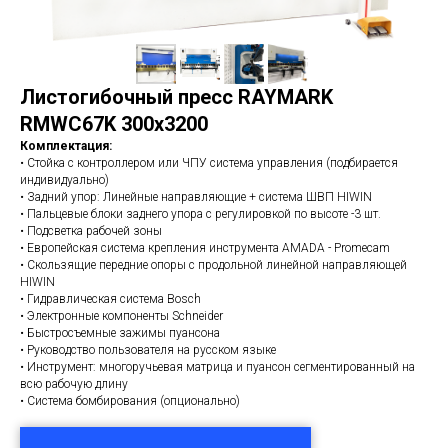
Листогибочный пресс RAYMARK
RMWC67K 300х3200
Комплектация:
• Стойка с контроллером или ЧПУ система управления (подбирается
индивидуально)
• Задний упор: Линейные направляющие + система ШВП HIWIN
• Пальцевые блоки заднего упора с регулировкой по высоте -3 шт.
• Подсветка рабочей зоны
• Европейская система крепления инструмента AMADA - Promecam
• Скользящие передние опоры с продольной линейной направляющей
HIWIN
• Гидравлическая система Bosch
• Электронные компоненты Schneider
• Быстросъемные зажимы пуансона
• Руководство пользователя на русском языке
• Инструмент: многоручьевая матрица и пуансон сегментированный на
всю рабочую длину
• Система бомбирования (опционально)