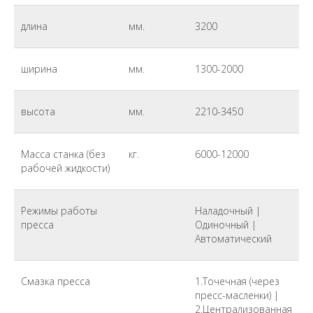
длина
мм.
3200
ширина
мм.
1300-2000
высота
мм.
2210-3450
Масса станка (без
кг.
6000-12000
рабочей жидкости)
Режимы работы
Наладочный |
пресса
Одиночный |
Автоматический
Смазка пресса
1.Точечная (через
пресс-масленки) |
2.Централизованная