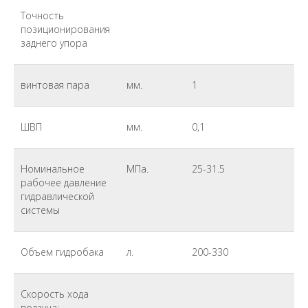
Точность
позиционирования
заднего упора
винтовая пара
мм.
1
ШВП
мм.
0,1
Номинальное
МПа.
25-31.5
рабочее давление
гидравлической
системы
Объем гидробака
л.
200-330
Скорость хода
ползуна: