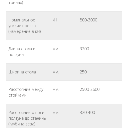
тоннах)
Номинальное
кН
800-3000
усилие пресса
(измерение в кН)
Длина стола и
мм.
3200
ползуна
Ширина стола
мм.
250
Расстояние между
мм.
2500-2600
стойками
Расстояние от оси
мм.
320-400
ползуна до станины
(глубина зева)