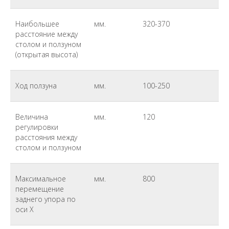
Наибольшее
мм.
320-370
расстояние между
столом и ползуном
(открытая высота)
Ход ползуна
мм.
100-250
Величина
мм.
120
регулировки
расстояния между
столом и ползуном
Максимальное
мм.
800
перемещение
заднего упора по
оси Х