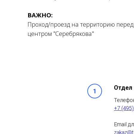
ВАЖНО:
Проход/проезд на территорию перед
центром "Серебрякова"
Отдел
Телефо
+7 (495)
Email д
zakaz@td