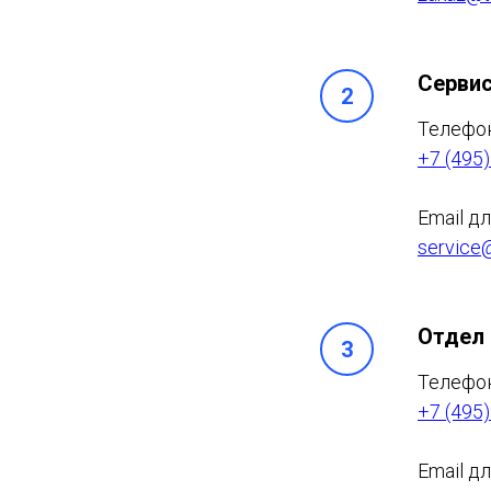
Серви
Телефо
+7 (495)
Email д
service@
Отдел 
Телефо
+7 (495)
Email д