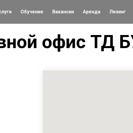
слуги
Обучение
Вакансии
Аренда
Лизинг
вной офис ТД 