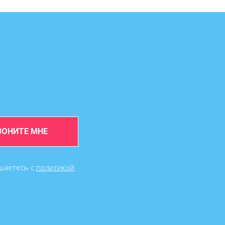
ВОНИТЕ МНЕ
ашаетесь c
политикой