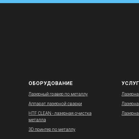
ОБОРУДОВАНИЕ
УСЛУ
Лазерный гравер по металлу
Лазерна
Аппарат лазерной сварки
Лазерна
HTF CLEAN - лазерная очистка
Лазерна
металла
3D принтер по металлу