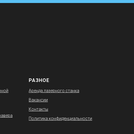
РАЗНОЕ
рной
Аренда лазерного станка
Вакансии
Контакты
равера
Политика конфиденциальности