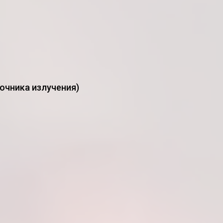
очника излучения)