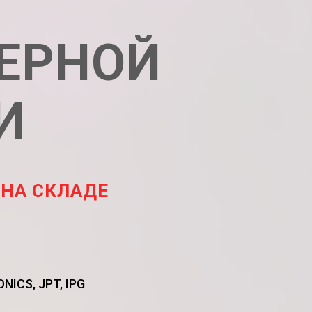
ЗЕРНОЙ
И
 НА СКЛАДЕ
ICS, JPT, IPG