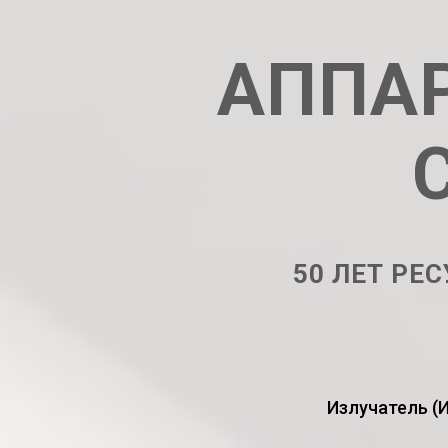
АППАР
50 ЛЕТ РЕС
Излучатель (