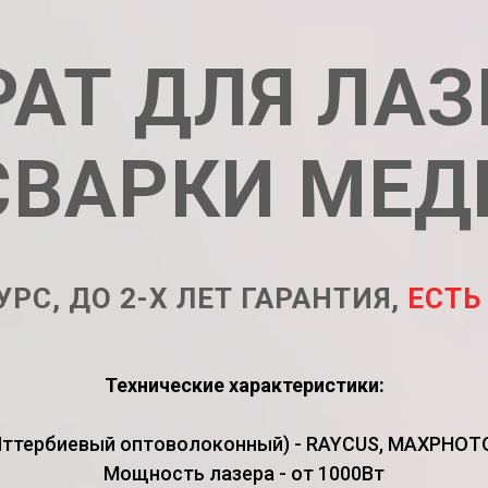
АТ ДЛЯ ЛА
СВАРКИ МЕД
УРС, ДО 2-Х ЛЕТ ГАРАНТИЯ,
ЕСТЬ
Технические характеристики:
Иттербиевый оптоволоконный) - RAYCUS, MAXPHOTON
Мощность лазера - от 1000Вт