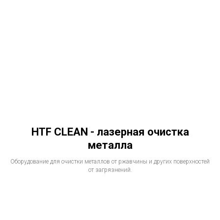
HTF CLEAN - лазерная очистка
металла
Оборудование для очистки металлов от ржавчины и других поверхностей
от загрязнений.