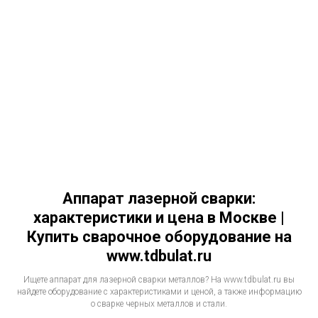
Аппарат лазерной сварки:
характеристики и цена в Москве |
Купить сварочное оборудование на
www.tdbulat.ru
Ищете аппарат для лазерной сварки металлов? На www.tdbulat.ru вы
найдете оборудование с характеристиками и ценой, а также информацию
о сварке черных металлов и стали.