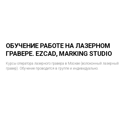
ОБУЧЕНИЕ РАБОТЕ НА ЛАЗЕРНОМ
ГРАВЕРЕ. EZCAD, MARKING STUDIO
Курсы оператора лазерного гравера в Москве (волоконный лазерный
гравер). Обучение проводится в группе и индивидуально.