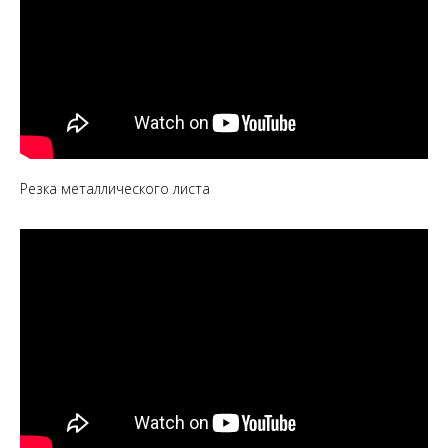
Резка металлического листа