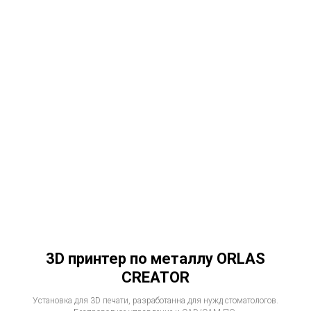
3D принтер по металлу ORLAS
CREATOR
Установка для 3D печати, разработанна для нужд стоматологов.