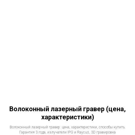
Волоконный лазерный гравер (цена,
характеристики)
Волоконный лазерный гравер: цена, характеристики, способы купить.
Гарантия 3 года, излучатели IPG и Raycus, 3D гравировка