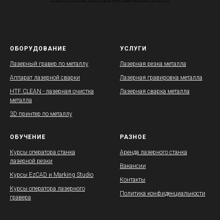
ОБОРУДОВАНИЕ
УСЛУГИ
Лазерный гравер по металлу
Лазерная резка металла
Аппарат лазерной сварки
Лазерная гравировка металла
HTF CLEAN - лазерная очистка
Лазерная сварка металла
металла
3D принтер по металлу
ОБУЧЕНИЕ
РАЗНОЕ
Курсы оператора станка
Аренда лазерного станка
лазерной резки
Вакансии
Курсы EzCAD и Marking Studio
Контакты
Курсы оператора лазерного
Политика конфиденциальности
гравера