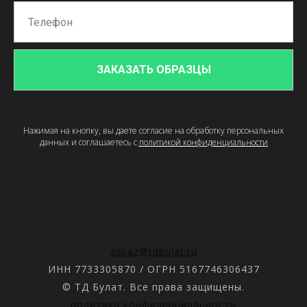
ЗАКАЗАТЬ ОБРАЗЦЫ
Нажимая на кнопку, вы даете согласие на обработку персональных
данных и соглашаетесь c
политикой конфиденциальности
zakaz@tdbulat.ru
ИНН 7733305870 / ОГРН 5167746306437
© ТД Булат. Все права защищены.
политика конфиденциальности