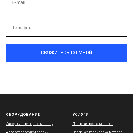
СВЯЖИТЕСЬ СО МНОЙ
ОБОРУДОВАНИЕ
УСЛУГИ
Лазерный гравер по металлу
Лазерная резка металла
Аппарат лазерной сварки
Лазерная гравировка металла