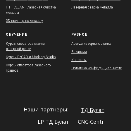
HTF CLEAN - лазерная очистка
Лазерная сварка металла
металла
3D принтер по металлу
ОБУЧЕНИЕ
РАЗНОЕ
Курсы оператора станка
Аренда лазерного станка
лазерной резки
Вакансии
Курсы EzCAD и Marking Studio
Контакты
Курсы оператора лазерного
Политика конфиденциальности
гравера
Наши партнеры:
ТД Булат
LP ТД Булат
CNC-Centr