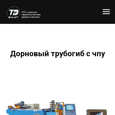
Дорновый трубогиб с чпу