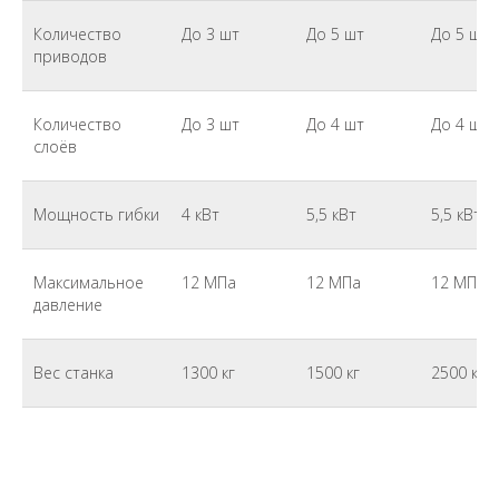
Количество
До 3 шт
До 5 шт
До 5 шт
приводов
Количество
До 3 шт
До 4 шт
До 4 шт
слоёв
Мощность гибки
4 кВт
5,5 кВт
5,5 кВт
Максимальное
12 МПа
12 МПа
12 МПа
давление
Вес станка
1300 кг
1500 кг
2500 кг