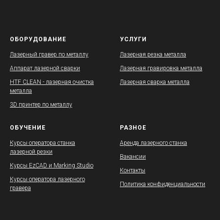
ОБОРУДОВАНИЕ
УСЛУГИ
Лазерный гравер по металлу
Лазерная резка металла
Аппарат лазерной сварки
Лазерная гравировка металла
HTF CLEAN - лазерная очистка
Лазерная сварка металла
металла
3D принтер по металлу
ОБУЧЕНИЕ
РАЗНОЕ
Курсы оператора станка
Аренда лазерного станка
лазерной резки
Вакансии
Курсы EzCAD и Marking Studio
Контакты
Курсы оператора лазерного
Политика конфиденциальности
гравера