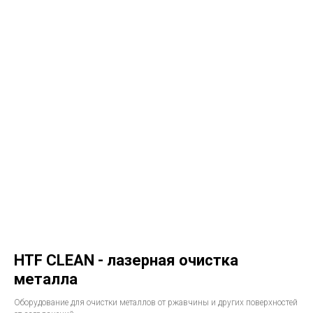
HTF CLEAN - лазерная очистка
металла
Оборудование для очистки металлов от ржавчины и других поверхностей