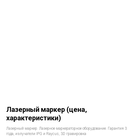
Лазерный маркер (цена,
характеристики)
Лазерный маркер. Лазерное маркераторное оборудование. Гарантия 3
года, излучатели IPG и Raycus, 3D гравировка