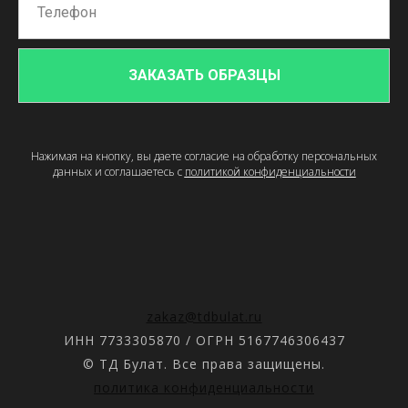
ЗАКАЗАТЬ ОБРАЗЦЫ
Нажимая на кнопку, вы даете согласие на обработку персональных
данных и соглашаетесь c
политикой конфиденциальности
zakaz@tdbulat.ru
ИНН 7733305870 / ОГРН 5167746306437
© ТД Булат. Все права защищены.
политика конфиденциальности