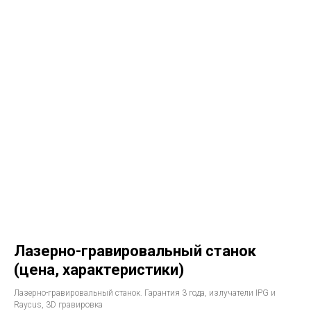
Лазерно-гравировальный станок
(цена, характеристики)
Лазерно-гравировальный станок. Гарантия 3 года, излучатели IPG и
Raycus, 3D гравировка