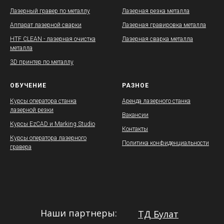
Лазерный гравер по металлу
Лазерная резка металла
Аппарат лазерной сварки
Лазерная гравировка металла
HTF CLEAN - лазерная очистка
Лазерная сварка металла
металла
3D принтер по металлу
ОБУЧЕНИЕ
РАЗНОЕ
Курсы оператора станка
Аренда лазерного станка
лазерной резки
Вакансии
Курсы EzCAD и Marking Studio
Контакты
Курсы оператора лазерного
Политика конфиденциальности
гравера
Наши партнеры:
ТД Булат