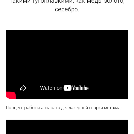
такими тугоплавкими, как медь, золото,
серебро.
Процесс работы аппарата для лазерной сварки металла