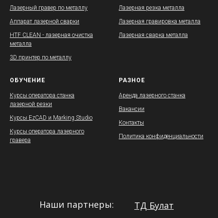
Лазерный гравер по металлу
Лазерная резка металла
Аппарат лазерной сварки
Лазерная гравировка металла
HTF CLEAN - лазерная очистка
Лазерная сварка металла
металла
3D принтер по металлу
ОБУЧЕНИЕ
РАЗНОЕ
Курсы оператора станка
Аренда лазерного станка
лазерной резки
Вакансии
Курсы EzCAD и Marking Studio
Контакты
Курсы оператора лазерного
Политика конфиденциальности
гравера
Наши партнеры:
ТД Булат