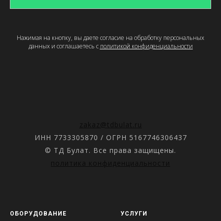
Нажимая на кнопку, вы даете согласие на обработку персональных
данных и соглашаетесь c
политикой конфиденциальности
zakaz@tdbulat.ru
ИНН 7733305870 / ОГРН 5167746306437
© ТД Булат. Все права защищены.
политика конфиденциальности
ОБОРУДОВАНИЕ
УСЛУГИ