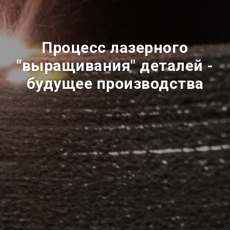
Процесс лазерного
"выращивания" деталей -
будущее производства