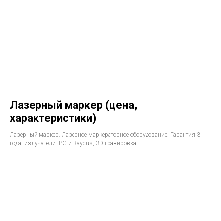
Лазерный маркер (цена,
характеристики)
Лазерный маркер. Лазерное маркераторное оборудование. Гарантия 3
года, излучатели IPG и Raycus, 3D гравировка