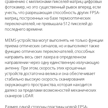
сравнению с миллионами пикселей матриц цифровых
фотокамер, но это существенный рывок вперед, если
учесть, что разрешающая способность других FPSA-
матриц, построенных на базе термооптических
переключателей, не превышала 512 пикселей до
последнего времени.
MEMS-устройства могут выполнять не только функции
приема оптических сигналов, но и выполняют также
функцию оптических переключателей, способных
направить весь свет лазера в определенном
направлении через одну единственную излучающую
антенну. При этом, скорость этих крошечных
устройств достаточна велика и она обеспечивает
стабильно высокую скорость сканирования
окружающего пространства, которая находится
далеко за пределами возможностей механических
сканеров LiDAR.
Размер одной стороны пластины новой FPSA-