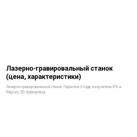
Лазерно-гравировальный станок
(цена, характеристики)
Лазерно-гравировальный станок. Гарантия 3 года, излучатели IPG и
Raycus, 3D гравировка