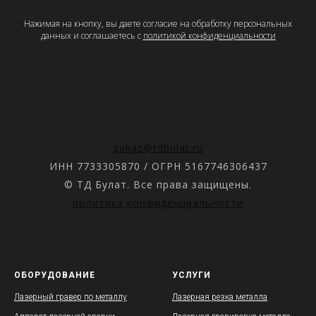
Нажимая на кнопку, вы даете согласие на обработку персональных
данных и соглашаетесь c
политикой конфиденциальности
zakaz@tdbulat.ru
ИНН 7733305870 / ОГРН 5167746306437
© ТД Булат. Все права защищены.
политика конфиденциальности
ОБОРУДОВАНИЕ
УСЛУГИ
Лазерный гравер по металлу
Лазерная резка металла