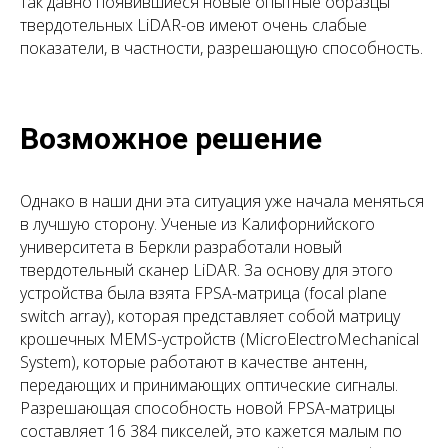
так давно появившиеся новые опытные образцы
твердотельных LiDAR-ов имеют очень слабые
показатели, в частности, разрешающую способность.
Возможное решение
Однако в наши дни эта ситуация уже начала меняться
в лучшую сторону. Ученые из Калифорнийского
университета в Беркли разработали новый
твердотельный сканер LiDAR. За основу для этого
устройства была взята FPSA-матрица (focal plane
switch array), которая представляет собой матрицу
крошечных MEMS-устройств (MicroElectroMechanical
System), которые работают в качестве антенн,
передающих и принимающих оптические сигналы.
Разрешающая способность новой FPSA-матрицы
составляет 16 384 пикселей, это кажется малым по