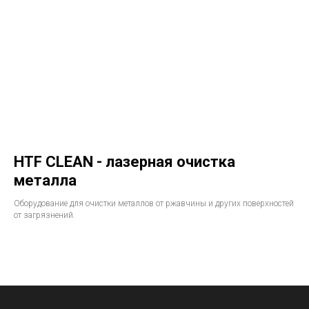
HTF CLEAN - лазерная очистка
металла
Оборудование для очистки металлов от ржавчины и других поверхностей
от загрязнений.