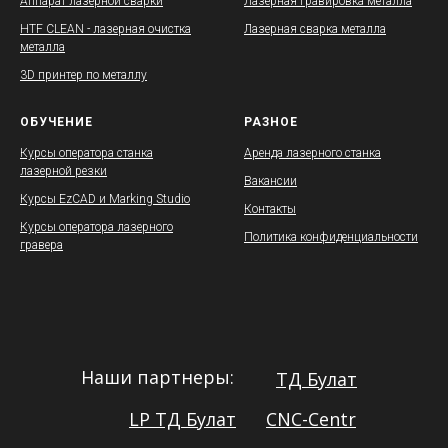
Аппарат лазерной сварки
Лазерная гравировка металла
HTF CLEAN - лазерная очистка
Лазерная сварка металла
металла
3D принтер по металлу
ОБУЧЕНИЕ
РАЗНОЕ
Курсы оператора станка
Аренда лазерного станка
лазерной резки
Вакансии
Курсы EzCAD и Marking Studio
Контакты
Курсы оператора лазерного
Политика конфиденциальности
гравера
Наши партнеры:
ТД Булат
LP ТД Булат
CNC-Centr