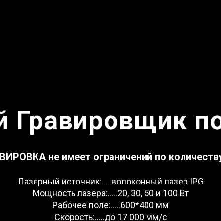
 Гравировщик п
АВИРОВКА
не имеет ограничений по количеств
Лазерный источник:.....волоконный лазер IPG
Мощность лазера:.....20, 30, 50 и 100 Вт
Рабочее поле:.....600*400 мм
Скорость:.....до 17 000 мм/c