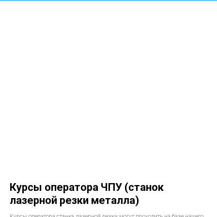
Курсы оператора ЧПУ (станок
лазерной резки металла)
Курсы оператора станка лазерной резки могут проходить на базе нашего