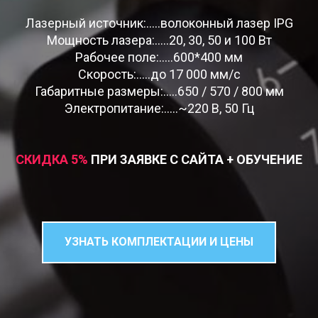
Лазерный источник:.....волоконный лазер IPG
Мощность лазера:.....20, 30, 50 и 100 Вт
Рабочее поле:.....600*400 мм
Скорость:.....до 17 000 мм/c
Габаритные размеры:.....650 / 570 / 800 мм
Электропитание:.....~220 В, 50 Гц
СКИДКА 5
%
ПРИ ЗАЯВКЕ С САЙТА + ОБУЧЕНИЕ
УЗНАТЬ КОМПЛЕКТАЦИИ И ЦЕНЫ