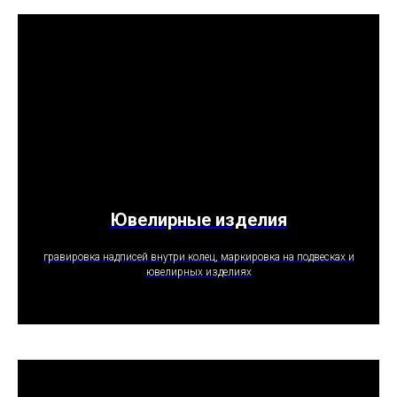
Ювелирные изделия
ПОЛУЧИТЬ ПРЕДЛОЖЕНИЕ
гравировка надписей внутри колец, маркировка на подвесках и
ювелирных изделиях