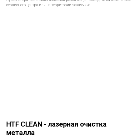
сервисного центра или на территории заказчика
HTF CLEAN - лазерная очистка
металла