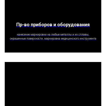
Пр-во приборов и оборудования
ПОЛУЧИТЬ ПРЕДЛОЖЕНИЕ
нанесение маркировки на любые металлы и их сплавы,
окрашенные поверхности, маркировка медицинского инструмента