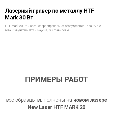
Лазерный гравер по металлу HTF
Mark 30 Вт
HTF Mark 30 Вт. Лазерное гравировальное оборудование. Гарантия 3
года, излучатели IPG и Raycus, 3D гравировка
ПРИМЕРЫ РАБОТ
все образцы выполнены на
новом лазере
New Laser
HTF MARK 20