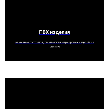
ПВХ изделия
ПОЛУЧИТЬ ПРЕДЛОЖЕНИЕ
нанесение логотипов, техническая маркировка изделий из
пластика