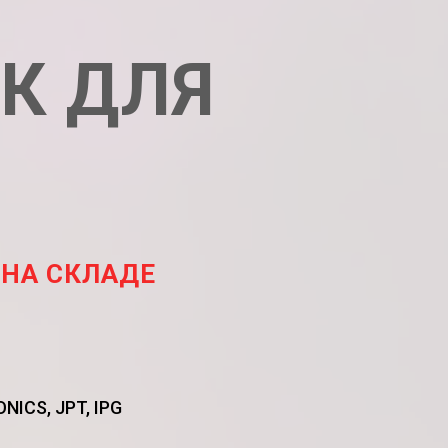
К ДЛЯ
 НА СКЛАДЕ
ICS, JPT, IPG