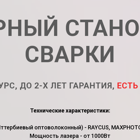
РНЫЙ СТАНО
СВАРКИ
УРС, ДО 2-Х ЛЕТ ГАРАНТИЯ,
ЕСТЬ
Технические характеристики:
Иттербиевый оптоволоконный) - RAYCUS, MAXPHOTON
Мощность лазера - от 1000Вт