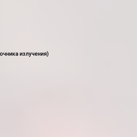
очника излучения)