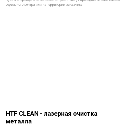
сервисного центра или на территории заказчика
HTF CLEAN - лазерная очистка
металла