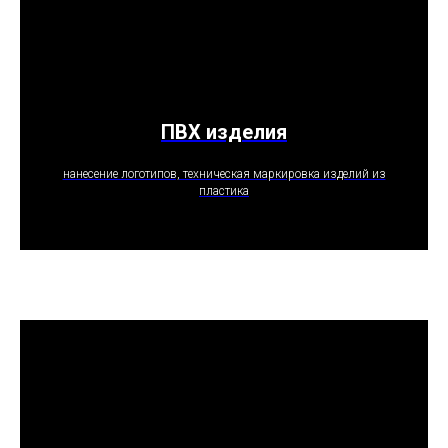
ПВХ изделия
ПОЛУЧИТЬ ПРЕДЛОЖЕНИЕ
нанесение логотипов, техническая маркировка изделий из
пластика