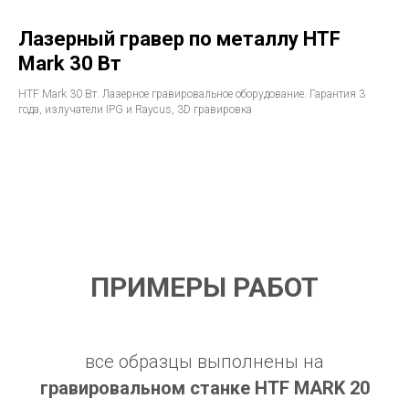
Лазерный гравер по металлу HTF
Mark 30 Вт
HTF Mark 30 Вт. Лазерное гравировальное оборудование. Гарантия 3
года, излучатели IPG и Raycus, 3D гравировка
ПРИМЕРЫ РАБОТ
все образцы выполнены на
гравировальном станке
HTF MARK 20