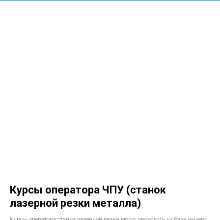
Курсы оператора ЧПУ (станок
лазерной резки металла)
Курсы оператора станка лазерной резки могут проходить на базе нашего