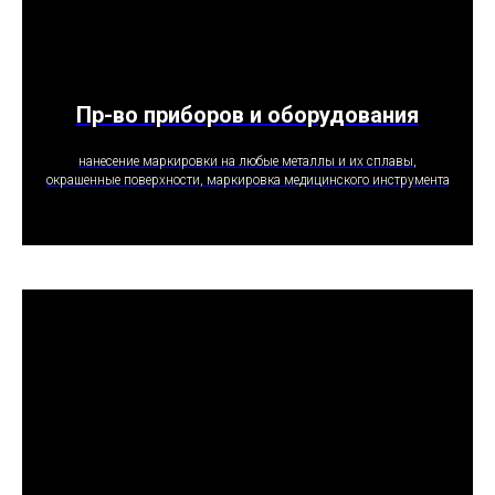
Пр-во приборов и оборудования
ПОЛУЧИТЬ ПРЕДЛОЖЕНИЕ
нанесение маркировки на любые металлы и их сплавы,
окрашенные поверхности, маркировка медицинского инструмента