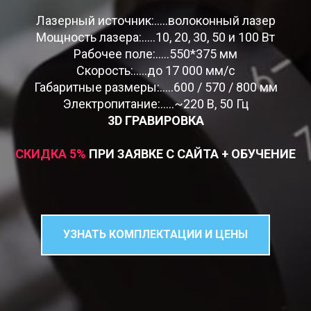
Лазерный источник:.....волоконный лазер
Мощность лазера:.....10, 20, 30, 50 и 100 Вт
Рабочее поле:.....550*375 мм
Скорость:.....до 17 000 мм/c
Габаритные размеры:.....600 / 570 / 800 мм
Электропитание:.....~220 В, 50 Гц
3D ГРАВИРОВКА
СКИДКА 5
%
ПРИ ЗАЯВКЕ С САЙТА + ОБУЧЕНИЕ
УЗНАТЬ КОМПЛЕКТАЦИИ И ЦЕНЫ