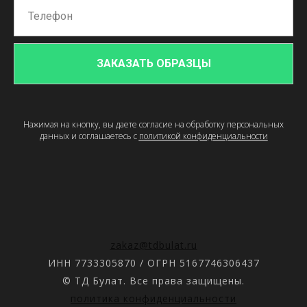
ЗАКАЗАТЬ ОБРАЗЦЫ
Нажимая на кнопку, вы даете согласие на обработку персональных
данных и соглашаетесь c
политикой конфиденциальности
zakaz@tdbulat.ru
ИНН 7733305870 / ОГРН 5167746306437
© ТД Булат. Все права защищены.
политика конфиденциальности