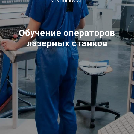
СТАТЬИ БУЛАТ
Обучение операторов
лазерных станков