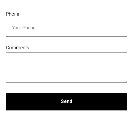
Phone
Comments
Send