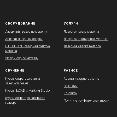
ОБОРУДОВАНИЕ
УСЛУГИ
Лазерный гравер по металлу
Лазерная резка металла
Аппарат лазерной сварки
Лазерная гравировка металла
HTF CLEAN - лазерная очистка
Лазерная сварка металла
металла
3D принтер по металлу
ОБУЧЕНИЕ
РАЗНОЕ
Курсы оператора станка
Аренда лазерного станка
лазерной резки
Вакансии
Курсы EzCAD и Marking Studio
Контакты
Курсы оператора лазерного
Политика конфиденциальности
гравера