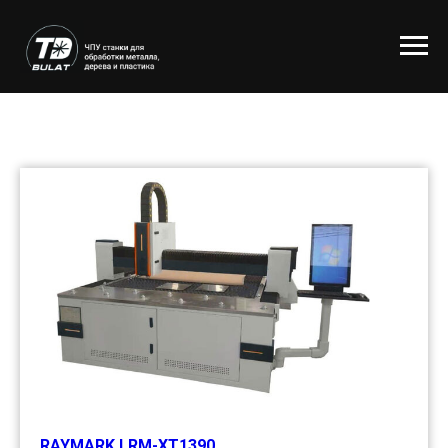
RAYMARK LRM-XT1390