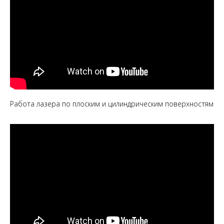
Работа лазера по плоским и цилиндрическим поверхностям