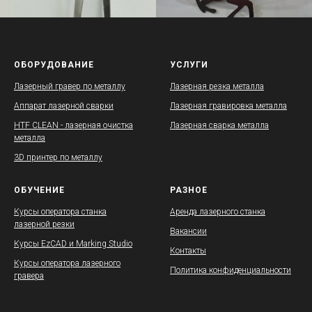
ОБОРУДОВАНИЕ
УСЛУГИ
Лазерный гравер по металлу
Лазерная резка металла
Аппарат лазерной сварки
Лазерная гравировка металла
HTF CLEAN - лазерная очистка
Лазерная сварка металла
металла
3D принтер по металлу
ОБУЧЕНИЕ
РАЗНОЕ
Курсы оператора станка
Аренда лазерного станка
лазерной резки
Вакансии
Курсы EzCAD и Marking Studio
Контакты
Курсы оператора лазерного
Политика конфиденциальности
гравера