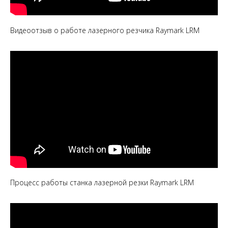
Видеоотзыв о работе лазерного резчика Raymark LRM
Процесс работы станка лазерной резки Raymark LRM