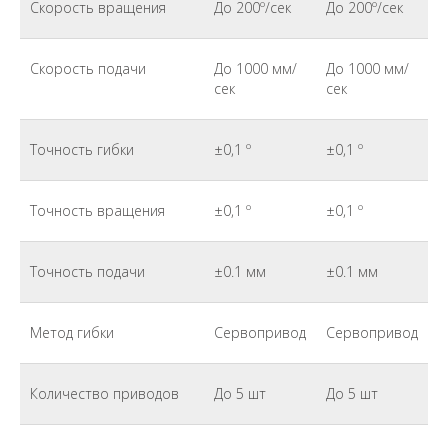
Скорость вращения
До 200º/сек
До 200º/сек
Скорость подачи
До 1000 мм/
До 1000 мм/
сек
сек
Точность гибки
±0,1 º
±0,1 º
Точность вращения
±0,1 º
±0,1 º
Точность подачи
±0.1 мм
±0.1 мм
Метод гибки
Сервопривод
Сервопривод
Количество приводов
До 5 шт
До 5 шт