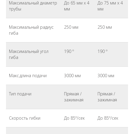
Максимальный диаметр
До 65 мм х 4
До 75 мм х 4
трубы
мм
мм
Максимальный радиус
250 мм
250 мм
гиба
Максимальный угол
190 º
190 º
гиба
Макс.длина подачи
3000 мм
3000 мм
Тип подачи
Прямая /
Прямая /
зажимная
зажимная
Скорость гибки
До 85º/сек
До 85º/сек