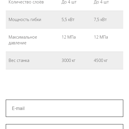
Количество слоёв
До 4 шт
До 4 шт
Мощность гибки
5,5 кВт
7,5 кВт
Максимальное
12 МПа
12 МПа
давление
Вес станка
3000 кг
4500 кг