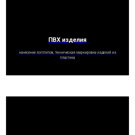
ПВХ изделия
ПОЛУЧИТЬ ПРЕДЛОЖЕНИЕ
нанесение логотипов, техническая маркировка изделий из
пластика