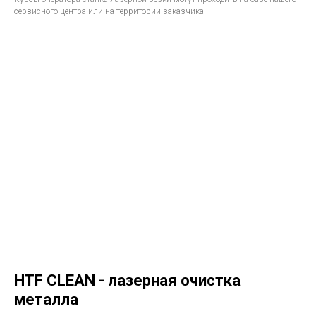
сервисного центра или на территории заказчика
HTF CLEAN - лазерная очистка
металла