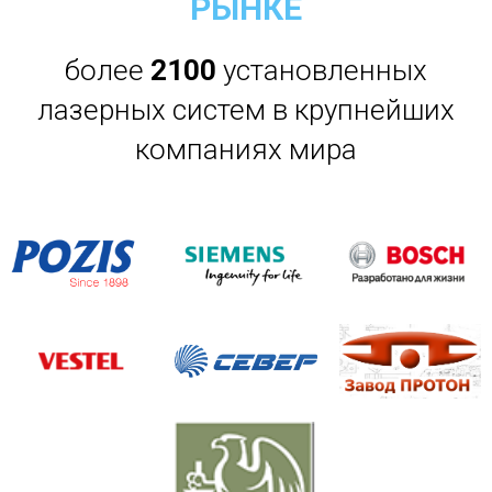
РЫНКЕ
более
21
00
установленных
лазерных систем в крупнейших
компаниях мира