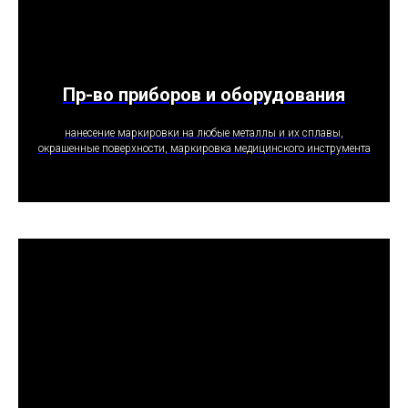
Пр-во приборов и оборудования
ПОЛУЧИТЬ ПРЕДЛОЖЕНИЕ
нанесение маркировки на любые металлы и их сплавы,
окрашенные поверхности, маркировка медицинского инструмента