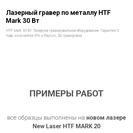
Лазерный гравер по металлу HTF
Mark 30 Вт
HTF Mark 30 Вт. Лазерное гравировальное оборудование. Гарантия 3
года, излучатели IPG и Raycus, 3D гравировка
ПРИМЕРЫ РАБОТ
все образцы выполнены на
новом лазере
New Laser
HTF MARK 20