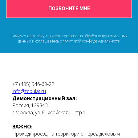
ПОЗВОНИТЕ МНЕ
Нажимая на кнопку, вы даете согласие на обработку персональных
данных и соглашаетесь c
политикой конфиденциальности
+7 (495) 946-69-22
info@tdbulat.ru
Демонстрационный зал:
Россия, 129343,
г.Москва, ул. Енисейская 1, стр.1
ВАЖНО:
Проход/проезд на территорию перед деловым