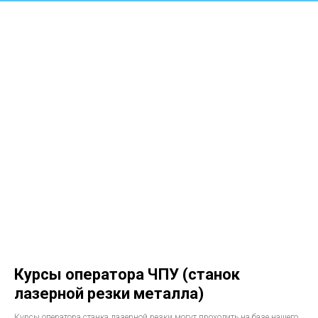
Курсы оператора ЧПУ (станок
лазерной резки металла)
Курсы оператора станка лазерной резки могут проходить на базе нашего