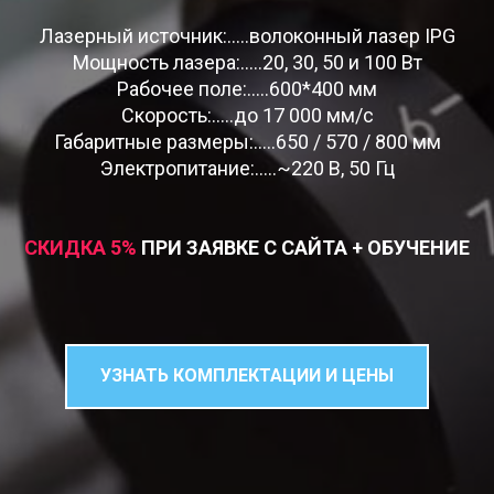
Лазерный источник:.....волоконный лазер IPG
Мощность лазера:.....20, 30, 50 и 100 Вт
Рабочее поле:.....600*400 мм
Скорость:.....до 17 000 мм/c
Габаритные размеры:.....650 / 570 / 800 мм
Электропитание:.....~220 В, 50 Гц
СКИДКА 5
%
ПРИ ЗАЯВКЕ С САЙТА + ОБУЧЕНИЕ
УЗНАТЬ КОМПЛЕКТАЦИИ И ЦЕНЫ