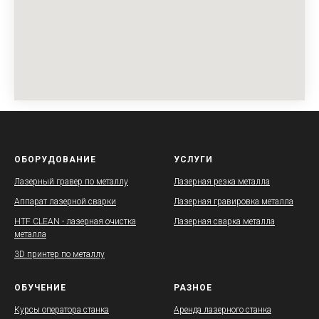
ОБОРУДОВАНИЕ
УСЛУГИ
Лазерный гравер по металлу
Лазерная резка металла
Аппарат лазерной сварки
Лазерная гравировка металла
HTF CLEAN - лазерная очистка
Лазерная сварка металла
металла
3D принтер по металлу
ОБУЧЕНИЕ
РАЗНОЕ
Курсы оператора станка
Аренда лазерного станка