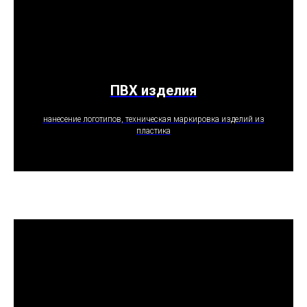
ПВХ изделия
ПОЛУЧИТЬ ПРЕДЛОЖЕНИЕ
нанесение логотипов, техническая маркировка изделий из
пластика