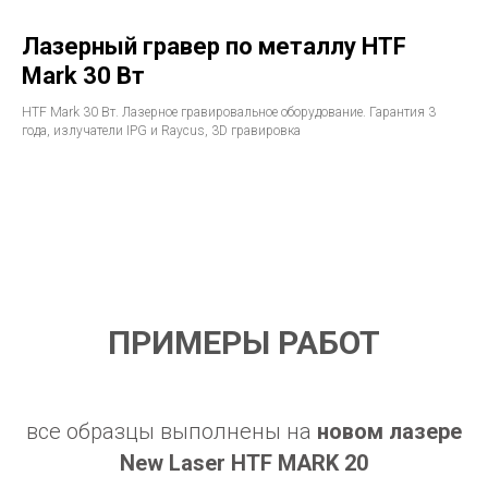
Лазерный гравер по металлу HTF
Mark 30 Вт
HTF Mark 30 Вт. Лазерное гравировальное оборудование. Гарантия 3
года, излучатели IPG и Raycus, 3D гравировка
ПРИМЕРЫ РАБОТ
все образцы выполнены на
новом лазере
New Laser
HTF MARK 20