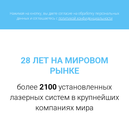
Нажимая на кнопку, вы даете согласие на обработку персональных
данных и соглашаетесь c
политикой конфиденциальности
28 ЛЕТ НА МИРОВОМ
РЫНКЕ
более
21
00
установленных
лазерных систем в крупнейших
компаниях мира