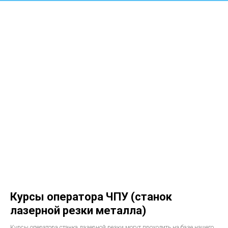
Курсы оператора ЧПУ (станок
лазерной резки металла)
Курсы оператора станка лазерной резки могут проходить на базе нашего