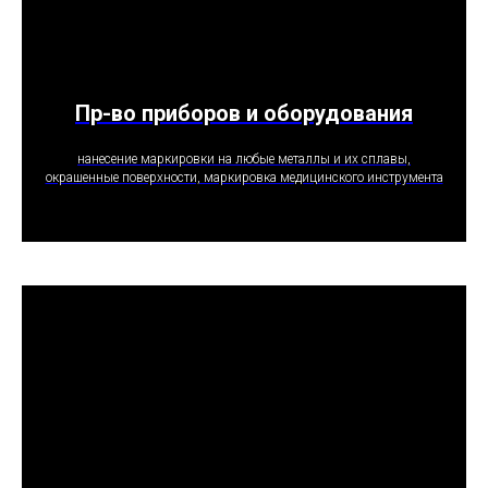
Пр-во приборов и оборудования
ПОЛУЧИТЬ ПРЕДЛОЖЕНИЕ
нанесение маркировки на любые металлы и их сплавы,
окрашенные поверхности, маркировка медицинского инструмента