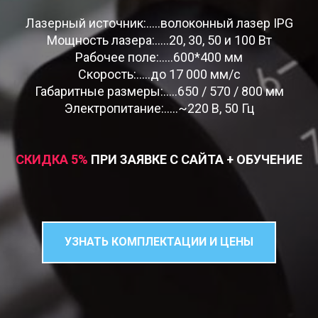
Лазерный источник:.....волоконный лазер IPG
Мощность лазера:.....20, 30, 50 и 100 Вт
Рабочее поле:.....600*400 мм
Скорость:.....до 17 000 мм/c
Габаритные размеры:.....650 / 570 / 800 мм
Электропитание:.....~220 В, 50 Гц
СКИДКА 5
%
ПРИ ЗАЯВКЕ С САЙТА + ОБУЧЕНИЕ
УЗНАТЬ КОМПЛЕКТАЦИИ И ЦЕНЫ