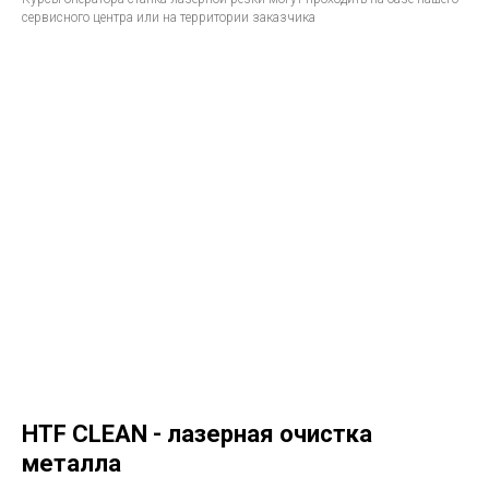
сервисного центра или на территории заказчика
HTF CLEAN - лазерная очистка
металла