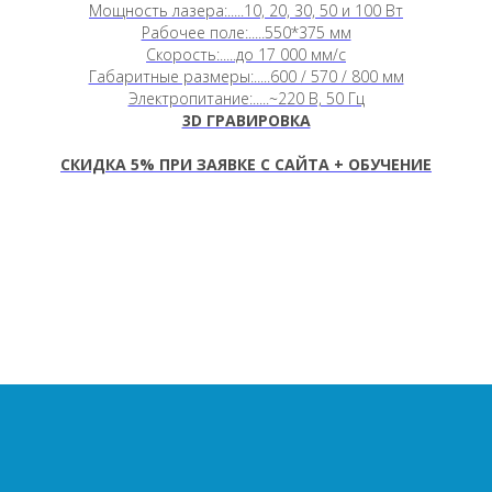
Мощность лазера:.....10, 20, 30, 50 и 100 Вт
Рабочее поле:.....550*375 мм
Скорость:.....до 17 000 мм/c
Габаритные размеры:.....600 / 570 / 800 мм
Электропитание:.....~220 В, 50 Гц
3D ГРАВИРОВКА
СКИДКА 5
%
ПРИ ЗАЯВКЕ С САЙТА + ОБУЧЕНИЕ