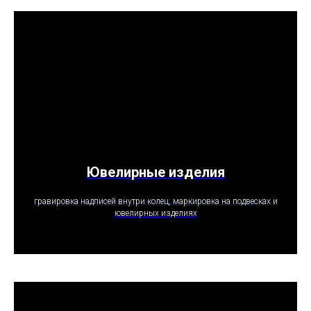
Ювелирные изделия
ПОЛУЧИТЬ ПРЕДЛОЖЕНИЕ
гравировка надписей внутри колец, маркировка на подвесках и
ювелирных изделиях