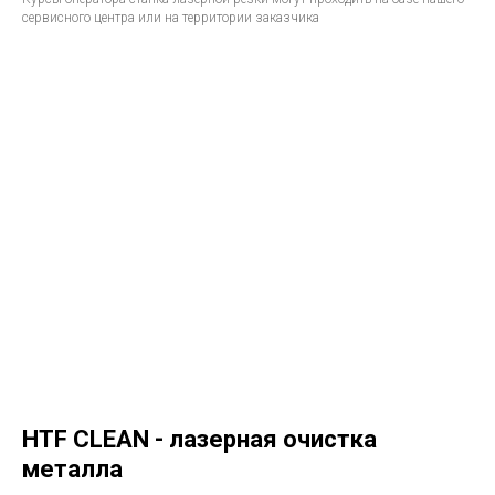
сервисного центра или на территории заказчика
HTF CLEAN - лазерная очистка
металла