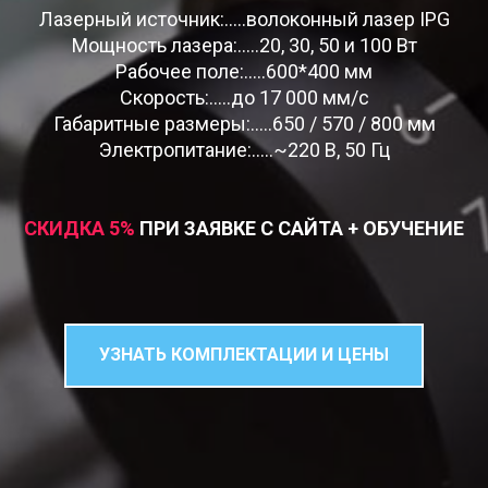
Лазерный источник:.....волоконный лазер IPG
Мощность лазера:.....20, 30, 50 и 100 Вт
Рабочее поле:.....600*400 мм
Скорость:.....до 17 000 мм/c
Габаритные размеры:.....650 / 570 / 800 мм
Электропитание:.....~220 В, 50 Гц
СКИДКА 5
%
ПРИ ЗАЯВКЕ С САЙТА + ОБУЧЕНИЕ
УЗНАТЬ КОМПЛЕКТАЦИИ И ЦЕНЫ