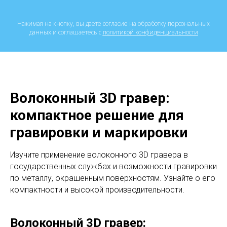
Нажимая на кнопку, вы даете согласие на обработку персональных
данных и соглашаетесь c
политикой конфиденциальности
Волоконный 3D гравер:
компактное решение для
гравировки и маркировки
Изучите применение волоконного 3D гравера в
государственных службах и возможности гравировки
по металлу, окрашенным поверхностям. Узнайте о его
компактности и высокой производительности.
Волоконный 3D гравер: