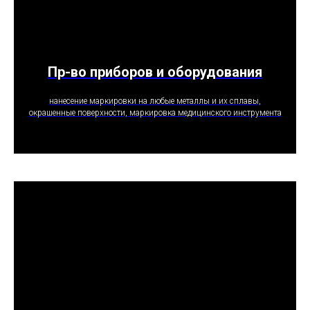
Пр-во приборов и оборудования
ПОЛУЧИТЬ ПРЕДЛОЖЕНИЕ
нанесение маркировки на любые металлы и их сплавы,
окрашенные поверхности, маркировка медицинского инструмента