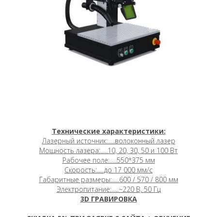
Технические характеристики:
Лазерный источник:.....волоконный лазер
Мощность лазера:.....10, 20, 30, 50 и 100 Вт
Рабочее поле:.....550*375 мм
Скорость:.....до 17 000 мм/c
Габаритные размеры:.....600 / 570 / 800 мм
Электропитание:.....~220 В, 50 Гц
3D ГРАВИРОВКА