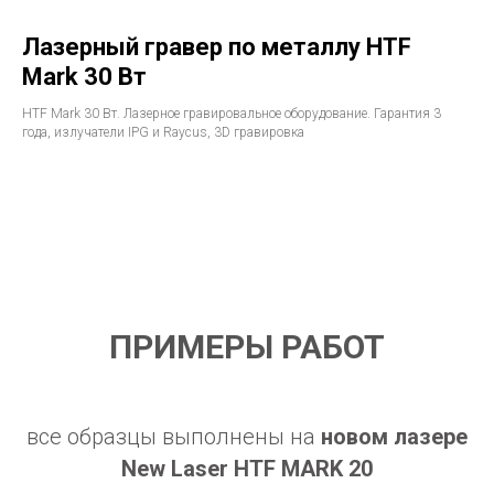
Лазерный гравер по металлу HTF
Mark 30 Вт
HTF Mark 30 Вт. Лазерное гравировальное оборудование. Гарантия 3
года, излучатели IPG и Raycus, 3D гравировка
ПРИМЕРЫ РАБОТ
все образцы выполнены на
новом лазере
New Laser
HTF MARK 20