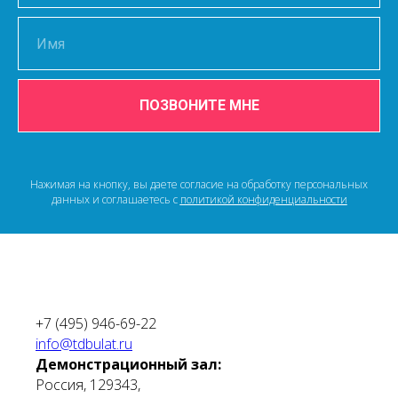
ПОЗВОНИТЕ МНЕ
Нажимая на кнопку, вы даете согласие на обработку персональных
данных и соглашаетесь c
политикой конфиденциальности
+7 (495) 946-69-22
info@tdbulat.ru
Демонстрационный зал:
Россия, 129343,