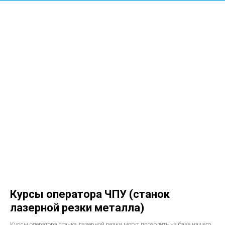
Курсы оператора ЧПУ (станок
лазерной резки металла)
Курсы оператора станка лазерной резки могут проходить на базе нашего