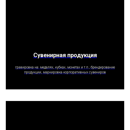
Сувенирная продукция
ПОЛУЧИТЬ ПРЕДЛОЖЕНИЕ
гравировка на: медалях, кубках, монетах и т.п.; брендирование
продукции, маркировка корпоративных сувениров