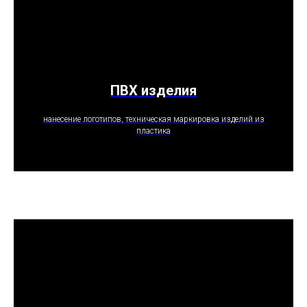
ПВХ изделия
ПОЛУЧИТЬ ПРЕДЛОЖЕНИЕ
нанесение логотипов, техническая маркировка изделий из
пластика