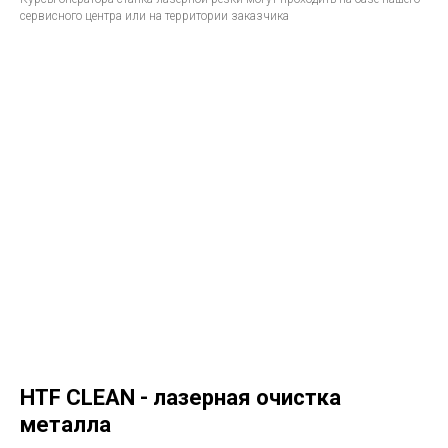
сервисного центра или на территории заказчика
HTF CLEAN - лазерная очистка
металла