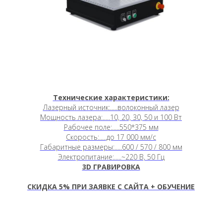
Технические характеристики:
Лазерный источник:.....волоконный лазер
Мощность лазера:.....10, 20, 30, 50 и 100 Вт
Рабочее поле:.....550*375 мм
Скорость:.....до 17 000 мм/c
Габаритные размеры:.....600 / 570 / 800 мм
Электропитание:.....~220 В, 50 Гц
3D ГРАВИРОВКА
СКИДКА 5
%
ПРИ ЗАЯВКЕ С САЙТА + ОБУЧЕНИЕ