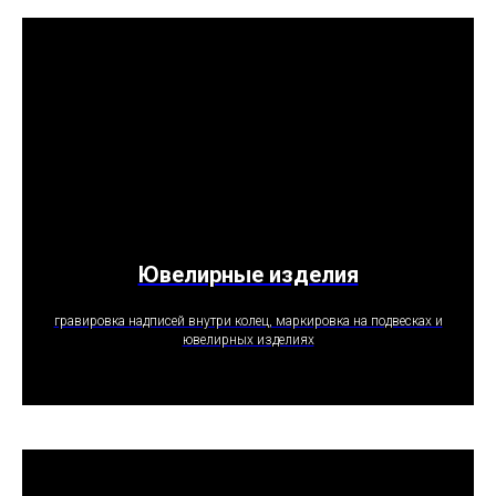
Ювелирные изделия
ПОЛУЧИТЬ ПРЕДЛОЖЕНИЕ
гравировка надписей внутри колец, маркировка на подвесках и
ювелирных изделиях