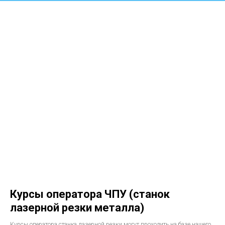
Курсы оператора ЧПУ (станок
лазерной резки металла)
Курсы оператора станка лазерной резки могут проходить на базе нашего