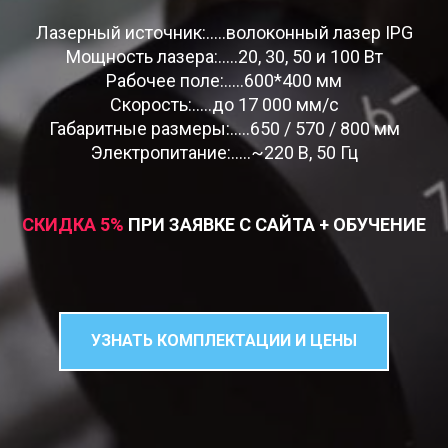
Лазерный источник:.....волоконный лазер IPG
Мощность лазера:.....20, 30, 50 и 100 Вт
Рабочее поле:.....600*400 мм
Скорость:.....до 17 000 мм/c
Габаритные размеры:.....650 / 570 / 800 мм
Электропитание:.....~220 В, 50 Гц
СКИДКА 5
%
ПРИ ЗАЯВКЕ С САЙТА + ОБУЧЕНИЕ
УЗНАТЬ КОМПЛЕКТАЦИИ И ЦЕНЫ