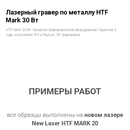
Лазерный гравер по металлу HTF
Mark 30 Вт
HTF Mark 30 Вт. Лазерное гравировальное оборудование. Гарантия 3
года, излучатели IPG и Raycus, 3D гравировка
ПРИМЕРЫ РАБОТ
все образцы выполнены на
новом лазере
New Laser
HTF MARK 20