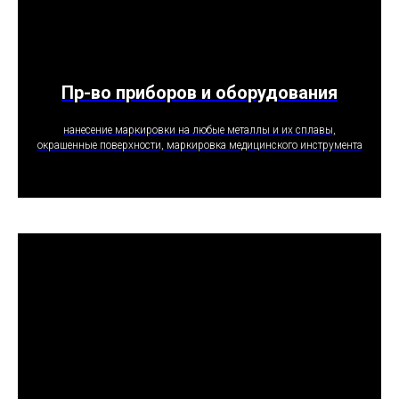
Пр-во приборов и оборудования
ПОЛУЧИТЬ ПРЕДЛОЖЕНИЕ
нанесение маркировки на любые металлы и их сплавы,
окрашенные поверхности, маркировка медицинского инструмента