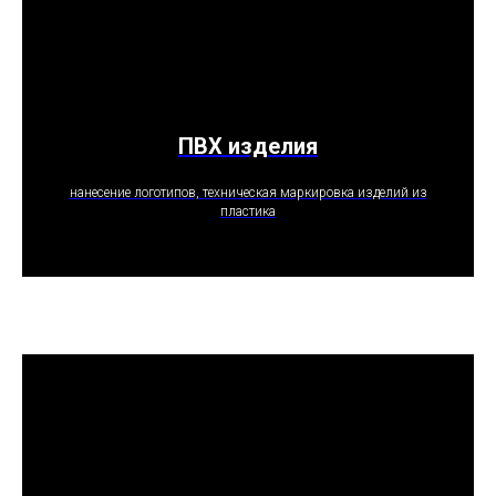
ПВХ изделия
ПОЛУЧИТЬ ПРЕДЛОЖЕНИЕ
нанесение логотипов, техническая маркировка изделий из
пластика