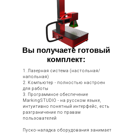
Вы получаете готовый
комплект:
1. Лазерная система (настольная/
напольная)
2. Компьютер - полностью настроен
для работы
3. Программное обеспечение
MarkingSTUDIO - на русском языке,
интуитивно понятный интерфейс, есть
разграничение по правам
пользователей
Пуско-наладка оборудования занимает