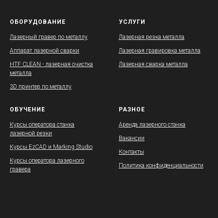
ОБОРУДОВАНИЕ
УСЛУГИ
Лазерный гравер по металлу
Лазерная резка металла
Аппарат лазерной сварки
Лазерная гравировка металла
HTF CLEAN - лазерная очистка
Лазерная сварка металла
металла
3D принтер по металлу
ОБУЧЕНИЕ
РАЗНОЕ
Курсы оператора станка
Аренда лазерного станка
лазерной резки
Вакансии
Курсы EzCAD и Marking Studio
Контакты
Курсы оператора лазерного
Политика конфиденциальности
гравера